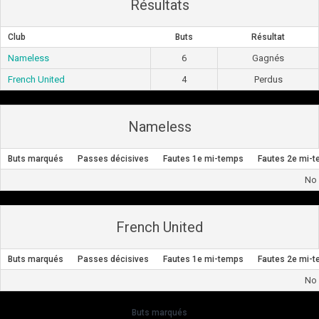
Résultats
Club
Buts
Résultat
Nameless
6
Gagnés
French United
4
Perdus
Nameless
Buts marqués
Passes décisives
Fautes 1e mi-temps
Fautes 2e mi-
No 
French United
Buts marqués
Passes décisives
Fautes 1e mi-temps
Fautes 2e mi-
No 
Buts marqués