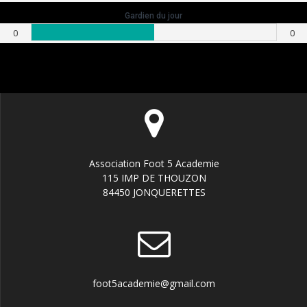
Gardien du jour
0
0
Association Foot 5 Academie
115 IMP DE THOUZON
84450 JONQUERETTES
foot5academie@gmail.com