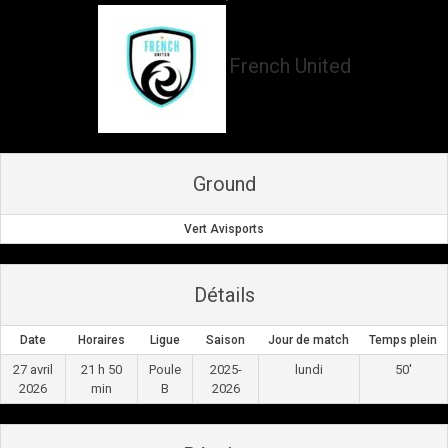
French United
Ground
Vert Avisports
Détails
Date
Horaires
Ligue
Saison
Jour de match
Temps plein
27 avril
21 h 50
Poule
2025-
lundi
50'
2026
min
B
2026