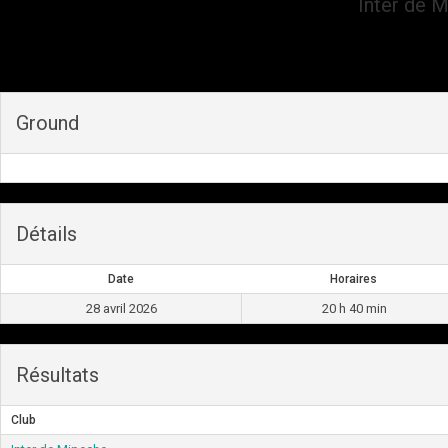
Inter de 
Ground
Détails
Date
Horaires
28 avril 2026
20 h 40 min
Résultats
Club