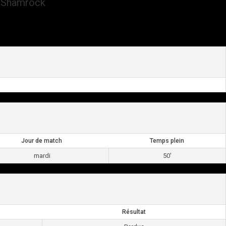
 Shamrock
Jour de match
Temps plein
mardi
50'
Résultat