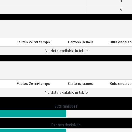
4
6
Fautes 2e mi-temps
Cartons jaunes
Buts encaiss
No data available in table
Fautes 2e mi-temps
Cartons jaunes
Buts encaiss
No data available in table
Buts marqués
Passes décisives