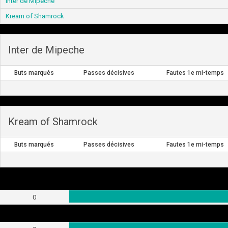
Inter de Mipeche
Kream of Shamrock
Inter de Mipeche
Buts marqués
Passes décisives
Fautes 1e mi-temps
Kream of Shamrock
Buts marqués
Passes décisives
Fautes 1e mi-temps
0