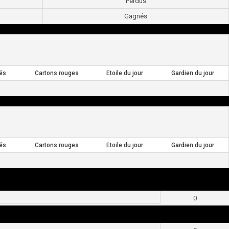
Perdus
Gagnés
és
Cartons rouges
Etoile du jour
Gardien du jour
és
Cartons rouges
Etoile du jour
Gardien du jour
0