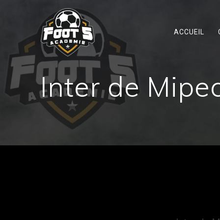
Skip
to
content
ACCUEIL
Inter de Mipe