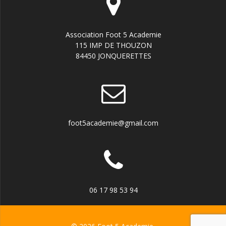
Association Foot 5 Academie
115 IMP DE THOUZON
84450 JONQUERETTES
foot5academie@gmail.com
06 17 98 53 94